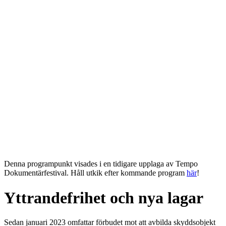
Denna programpunkt visades i en tidigare upplaga av Tempo
Dokumentärfestival. Håll utkik efter kommande program
här
!
Yttrandefrihet och nya lagar
Sedan januari 2023 omfattar förbudet mot att avbilda skyddsobjekt