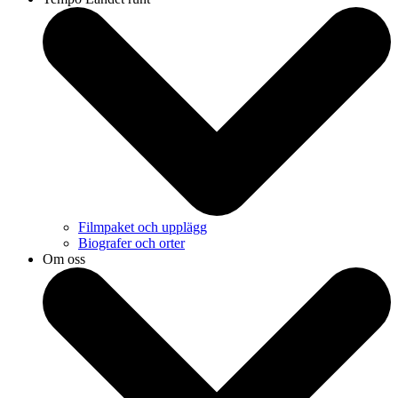
Filmpaket och upplägg
Biografer och orter
Om oss