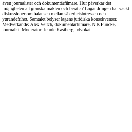
även journalister och dokumentärfilmare. Hur påverkar det
möjligheten att granska makten och berätta? Lagändringen har väckt
diskussioner om balansen mellan säkerhetsintressen och
yttrandefrihet. Samtalet belyser lagens juridiska konsekvenser.
Medverkande: Alex Veitch, dokumentärfilmare, Nils Funcke,
journalist. Moderator: Jennie Kastberg, advokat.