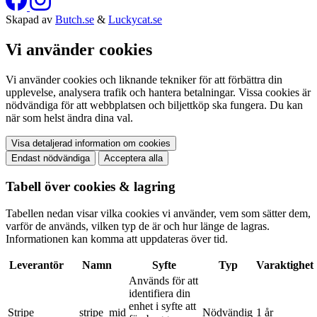
Skapad av
Butch.se
&
Luckycat.se
Vi använder cookies
Vi använder cookies och liknande tekniker för att förbättra din
upplevelse, analysera trafik och hantera betalningar. Vissa cookies är
nödvändiga för att webbplatsen och biljettköp ska fungera. Du kan
när som helst ändra dina val.
Visa detaljerad information om cookies
Endast nödvändiga
Acceptera alla
Tabell över cookies & lagring
Tabellen nedan visar vilka cookies vi använder, vem som sätter dem,
varför de används, vilken typ de är och hur länge de lagras.
Informationen kan komma att uppdateras över tid.
Leverantör
Namn
Syfte
Typ
Varaktighet
Används för att
identifiera din
enhet i syfte att
Stripe
__stripe_mid
Nödvändig
1 år