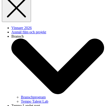
Vinnare 2026
Anmäl film och projekt
Bransch
Branschprogram
Tempo Talent Lab
Tempo Landet runt