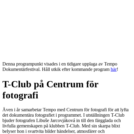
Denna programpunkt visades i en tidigare upplaga av Tempo
Dokumentärfestival. Håll utkik efter kommande program
här
!
T-Club på Centrum för
fotografi
Även i år samarbetar Tempo med Centrum för fotografi för att lyfta
det dokumentära fotografiet i programmet. I utställningen T-Club
bjuder fotografen Libuše Jarcovjáková in till den färgglada och
livfulla gemenskapen på klubben T-Club. Med sin skarpa blixt
belyser hon i svartvita bilder händelser, atmosfärer och