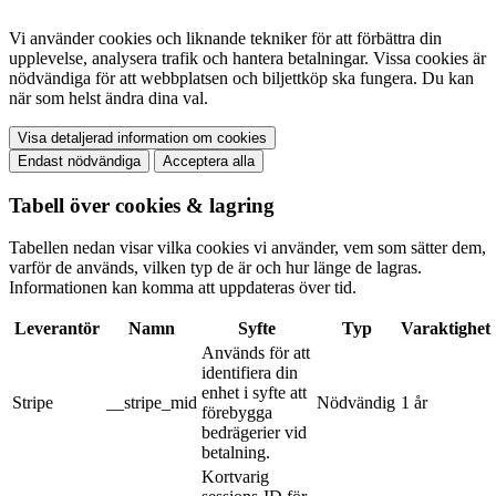
Vi använder cookies och liknande tekniker för att förbättra din
upplevelse, analysera trafik och hantera betalningar. Vissa cookies är
nödvändiga för att webbplatsen och biljettköp ska fungera. Du kan
när som helst ändra dina val.
Visa detaljerad information om cookies
Endast nödvändiga
Acceptera alla
Tabell över cookies & lagring
Tabellen nedan visar vilka cookies vi använder, vem som sätter dem,
varför de används, vilken typ de är och hur länge de lagras.
Informationen kan komma att uppdateras över tid.
Leverantör
Namn
Syfte
Typ
Varaktighet
Används för att
identifiera din
enhet i syfte att
Stripe
__stripe_mid
Nödvändig
1 år
förebygga
bedrägerier vid
betalning.
Kortvarig