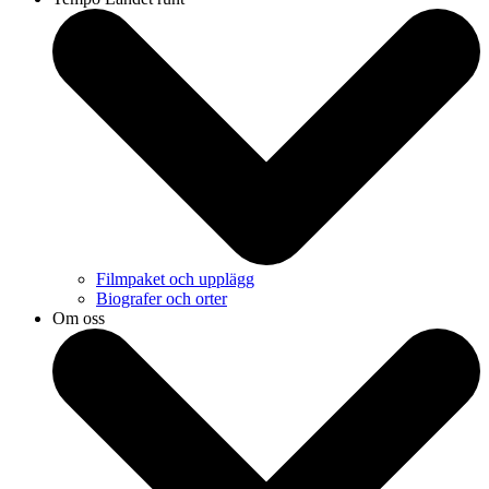
Filmpaket och upplägg
Biografer och orter
Om oss