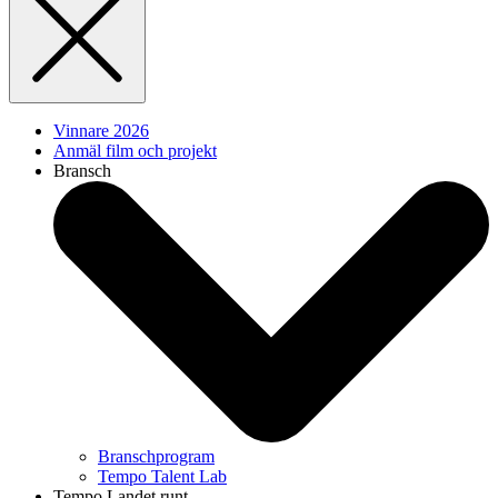
Vinnare 2026
Anmäl film och projekt
Bransch
Branschprogram
Tempo Talent Lab
Tempo Landet runt