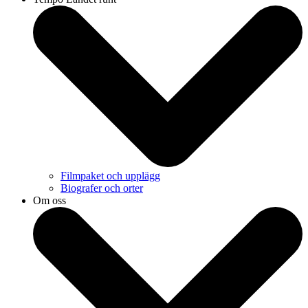
Filmpaket och upplägg
Biografer och orter
Om oss