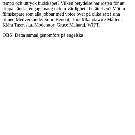
tempo och uttryck budskapet? Vilken betydelse har rösten för att
skapa känsla, engagemang och trovärdighet i berättelsen? Möt tre
filmskapare som alla jobbar med voice over på olika sätt i sina
filmer. Medverkande: Sofie Benoot, Tora Mkandawire Mårtens,
Klára Tasovská. Moderator: Grace Maharaj, WIFT.
OBS! Detta samtal genomförs på engelska