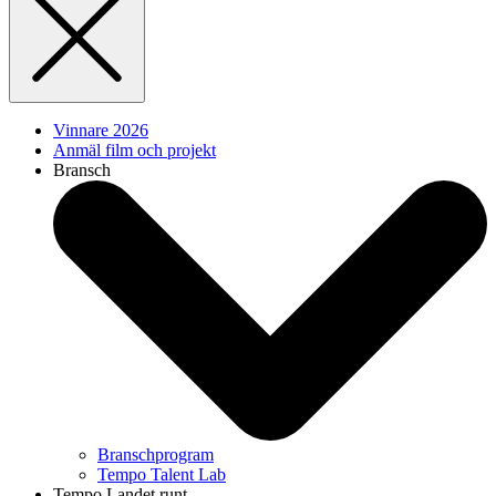
Vinnare 2026
Anmäl film och projekt
Bransch
Branschprogram
Tempo Talent Lab
Tempo Landet runt