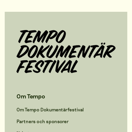
Om Tempo
Om Tempo Dokumentärfestival
Partners och sponsorer