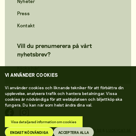
Nyheter
Press
Kontakt
Vill du prenumerera på vårt
nyhetsbrev?
Klicka här!
VI ANVÄNDER COOKIES
Vi använder cookies och liknande tekniker för att förbättra din
upplevelse, analysera trafik och hantera betalningar. Vissa
2026 © TEMPO DOKUMENTÄRFESTIVAL
cookies är nödvändiga för att webbplatsen och biljettköp ska
fungera. Du kan när som helst ändra dina val.
Visa detaljerad information om cookies
SKAPAD AV
BUTCH.SE
&
LUCKYCAT.SE
ENDAST NÖDVÄNDIGA
ACCEPTERA ALLA