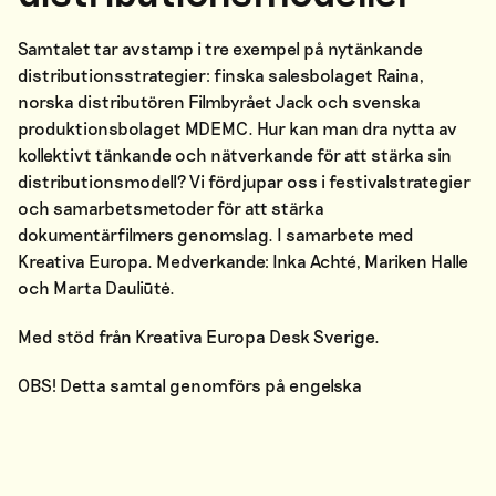
Samtalet tar avstamp i tre exempel på nytänkande
distributionsstrategier: finska salesbolaget Raina,
norska distributören Filmbyrået Jack och svenska
produktionsbolaget MDEMC. Hur kan man dra nytta av
kollektivt tänkande och nätverkande för att stärka sin
distributionsmodell? Vi fördjupar oss i festivalstrategier
och samarbetsmetoder för att stärka
dokumentärfilmers genomslag. I samarbete med
Kreativa Europa. Medverkande: Inka Achté, Mariken Halle
och Marta Dauliūtė.
Med stöd från Kreativa Europa Desk Sverige.
OBS! Detta samtal genomförs på engelska