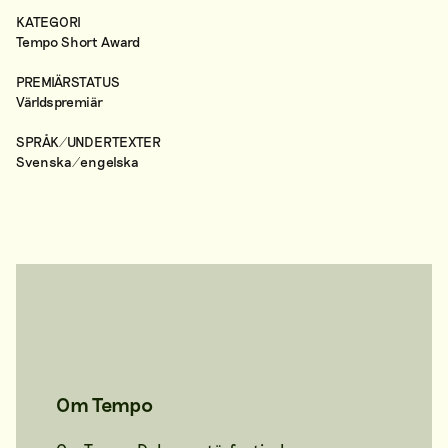
KATEGORI
Tempo Short Award
PREMIÄRSTATUS
Världspremiär
SPRÅK/UNDERTEXTER
Svenska/engelska
Om Tempo