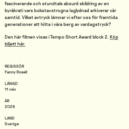
fascinerande och stundtals absurd skildring av en
byråkrati vars bokstavstrogna laglydnad arkiverar vår
samtid. Vilket avtryck lämnar vi efter oss för framtida
generationer att hitta i våra berg av vardagstryck?
Den här filmen visas i Tempo Short Award block 2.
Köp
biljett här.
REGISSÖR
Fanny Rosell
LÄNGD
11 min
ÅR
2026
LAND
Sverige