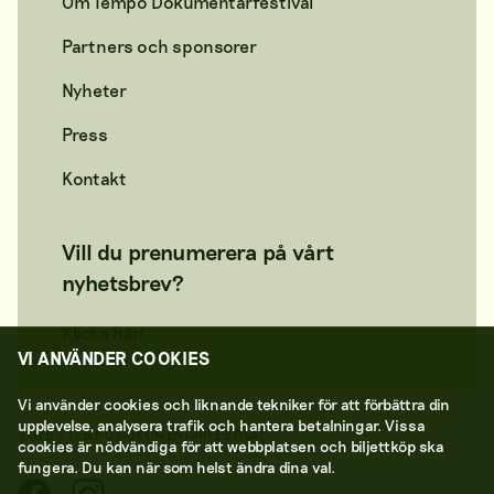
Om Tempo Dokumentärfestival
Partners och sponsorer
Nyheter
Press
Kontakt
Vill du prenumerera på vårt
nyhetsbrev?
Klicka här!
VI ANVÄNDER COOKIES
Vi använder cookies och liknande tekniker för att förbättra din
upplevelse, analysera trafik och hantera betalningar. Vissa
2026 © TEMPO DOKUMENTÄRFESTIVAL
cookies är nödvändiga för att webbplatsen och biljettköp ska
fungera. Du kan när som helst ändra dina val.