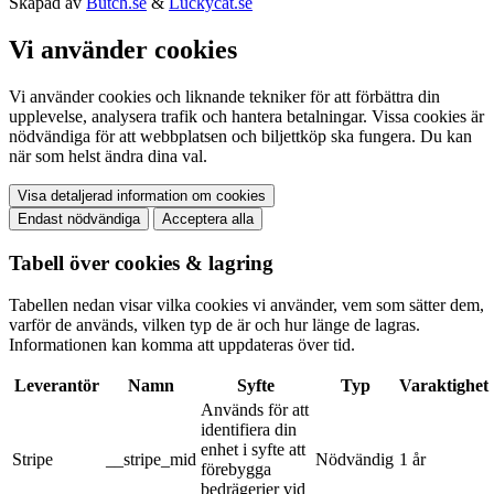
Skapad av
Butch.se
&
Luckycat.se
Vi använder cookies
Vi använder cookies och liknande tekniker för att förbättra din
upplevelse, analysera trafik och hantera betalningar. Vissa cookies är
nödvändiga för att webbplatsen och biljettköp ska fungera. Du kan
när som helst ändra dina val.
Visa detaljerad information om cookies
Endast nödvändiga
Acceptera alla
Tabell över cookies & lagring
Tabellen nedan visar vilka cookies vi använder, vem som sätter dem,
varför de används, vilken typ de är och hur länge de lagras.
Informationen kan komma att uppdateras över tid.
Leverantör
Namn
Syfte
Typ
Varaktighet
Används för att
identifiera din
enhet i syfte att
Stripe
__stripe_mid
Nödvändig
1 år
förebygga
bedrägerier vid