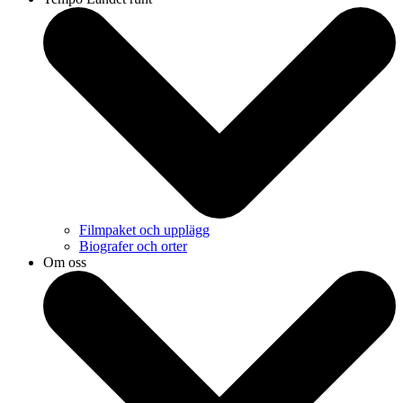
Filmpaket och upplägg
Biografer och orter
Om oss