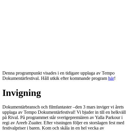
Denna programpunkt visades i en tidigare upplaga av Tempo
Dokumentärfestival. Håll utkik efter kommande program
här
!
Invigning
Dokumentärbransch och filmfantaster –den 3 mars inviger vi årets
upplaga av Tempo Dokumentärfestival! Vi bjuder in till en helkväll
på Rival. På programmet står sverigepremiären av Yalla Parkour i
regi av Areeb Zuaiter. Efter visningen följer en storslagen fest med
festivalpriser i baren. Kom och skåla in en hel vecka av