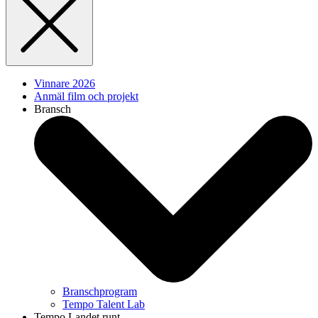
Vinnare 2026
Anmäl film och projekt
Bransch
Branschprogram
Tempo Talent Lab
Tempo Landet runt