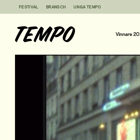
Hoppa till innehåll
FESTIVAL
BRANSCH
UNGA TEMPO
Vinnare 2