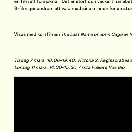
en film att försjukna i. Det är stort och vackert när ab
8-film ger andrum att vara med sina minnen för en stu
Visas med kortfilmen
The Last Name of John Cage
av M
Tisdag 7 mars, 18.00-19.40, Victoria 2. Regissörsbes
Lördag 11 mars, 14.00-15.30, Årsta Folkets Hus Bio.