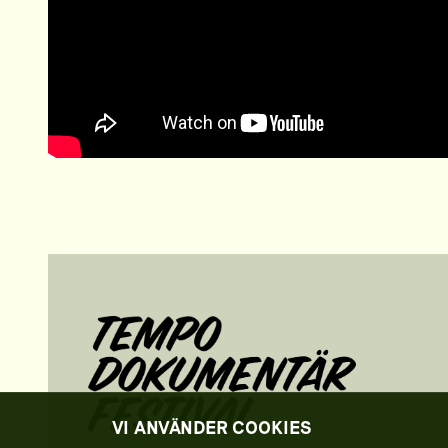
VI ANVÄNDER COOKIES