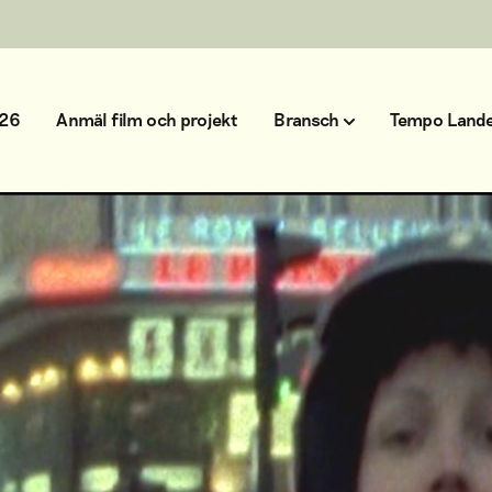
026
Anmäl film och projekt
Bransch
Tempo Lande