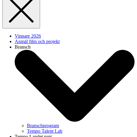
Vinnare 2026
Anmäl film och projekt
Bransch
Branschprogram
Tempo Talent Lab
Tempo Landet runt