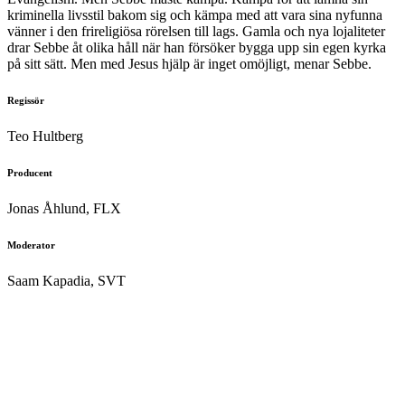
kriminella livsstil bakom sig och kämpa med att vara sina nyfunna
vänner i den frireligiösa rörelsen till lags. Gamla och nya lojaliteter
drar Sebbe åt olika håll när han försöker bygga upp sin egen kyrka
på sitt sätt. Men med Jesus hjälp är inget omöjligt, menar Sebbe.
Regissör
Teo Hultberg
Producent
Jonas Åhlund, FLX
Moderator
Saam Kapadia, SVT