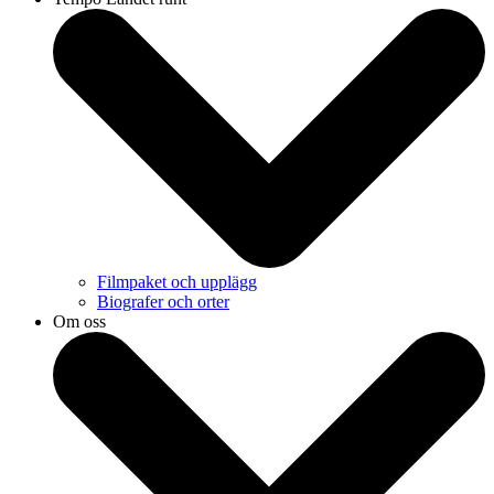
Filmpaket och upplägg
Biografer och orter
Om oss