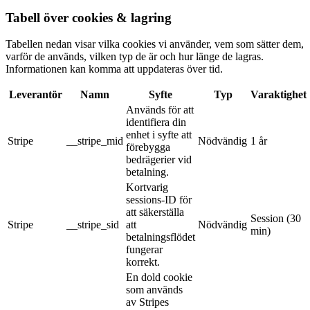
Tabell över cookies & lagring
Tabellen nedan visar vilka cookies vi använder, vem som sätter dem,
varför de används, vilken typ de är och hur länge de lagras.
Informationen kan komma att uppdateras över tid.
Leverantör
Namn
Syfte
Typ
Varaktighet
Används för att
identifiera din
enhet i syfte att
Stripe
__stripe_mid
Nödvändig
1 år
förebygga
bedrägerier vid
betalning.
Kortvarig
sessions-ID för
att säkerställa
Session (30
Stripe
__stripe_sid
att
Nödvändig
min)
betalningsflödet
fungerar
korrekt.
En dold cookie
som används
av Stripes