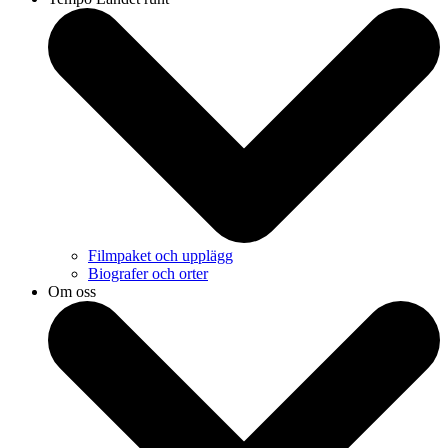
Filmpaket och upplägg
Biografer och orter
Om oss