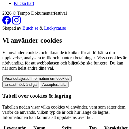
Klicka här!
2026 © Tempo Dokumentärfestival
Skapad av
Butch.se
&
Luckycat.se
Vi använder cookies
Vi använder cookies och liknande tekniker för att förbättra din
upplevelse, analysera trafik och hantera betalningar. Vissa cookies är
nödvändiga för att webbplatsen och biljettköp ska fungera. Du kan
när som helst ändra dina val.
Visa detaljerad information om cookies
Endast nödvändiga
Acceptera alla
Tabell över cookies & lagring
Tabellen nedan visar vilka cookies vi använder, vem som sätter dem,
varför de används, vilken typ de är och hur länge de lagras.
Informationen kan komma att uppdateras över tid.
Leverantör
Namn
Syfte
Typ
Varaktighet