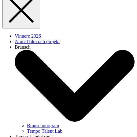
Vinnare 2026
Anmäl film och projekt
Bransch
Branschprogram
Tempo Talent Lab
Tempo Landet runt