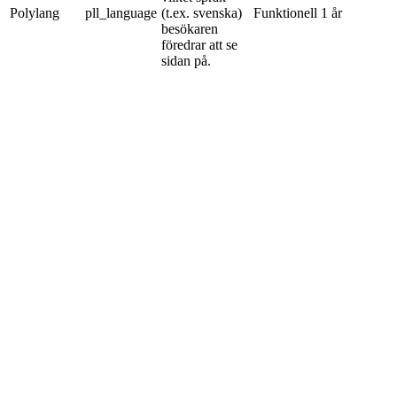
Polylang
pll_language
(t.ex. svenska)
Funktionell
1 år
besökaren
föredrar att se
sidan på.