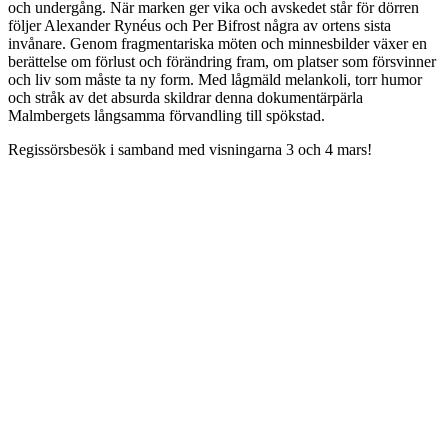
och undergång. När marken ger vika och avskedet står för dörren
följer Alexander Rynéus och Per Bifrost några av ortens sista
invånare. Genom fragmentariska möten och minnesbilder växer en
berättelse om förlust och förändring fram, om platser som försvinner
och liv som måste ta ny form. Med lågmäld melankoli, torr humor
och stråk av det absurda skildrar denna dokumentärpärla
Malmbergets långsamma förvandling till spökstad.
Regissörsbesök i samband med visningarna 3 och 4 mars!