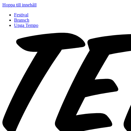
Hoppa till innehåll
Festival
Bransch
Unga Tempo