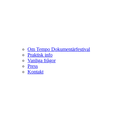
Om Tempo Dokumentärfestival
Praktisk info
Vanliga frågor
Press
Kontakt