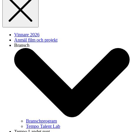
Vinnare 2026
Anmäl film och projekt
Bransch
Branschprogram
Tempo Talent Lab
Tempo Landet runt