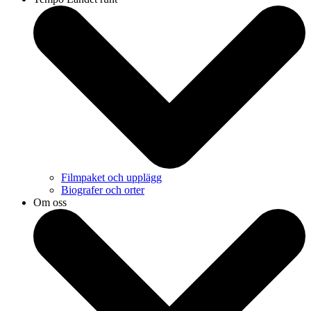
Filmpaket och upplägg
Biografer och orter
Om oss