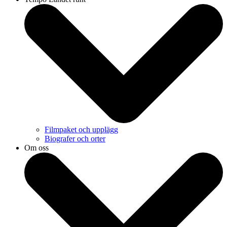
Filmpaket och upplägg
Biografer och orter
Om oss