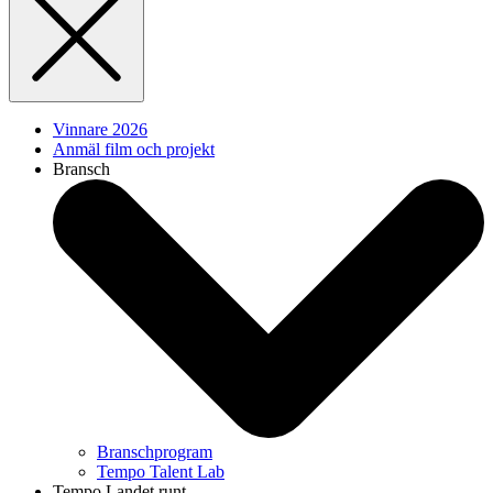
Vinnare 2026
Anmäl film och projekt
Bransch
Branschprogram
Tempo Talent Lab
Tempo Landet runt