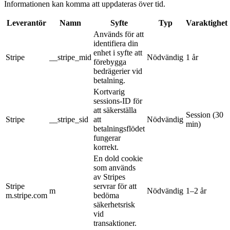
Informationen kan komma att uppdateras över tid.
Leverantör
Namn
Syfte
Typ
Varaktighet
Används för att
identifiera din
enhet i syfte att
Stripe
__stripe_mid
Nödvändig
1 år
förebygga
bedrägerier vid
betalning.
Kortvarig
sessions-ID för
att säkerställa
Session (30
Stripe
__stripe_sid
att
Nödvändig
min)
betalningsflödet
fungerar
korrekt.
En dold cookie
som används
av Stripes
Stripe
servrar för att
m
Nödvändig
1–2 år
m.stripe.com
bedöma
säkerhetsrisk
vid
transaktioner.