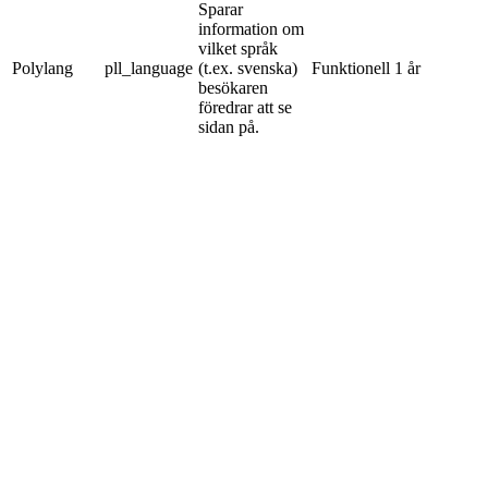
Sparar
information om
vilket språk
Polylang
pll_language
(t.ex. svenska)
Funktionell
1 år
besökaren
föredrar att se
sidan på.