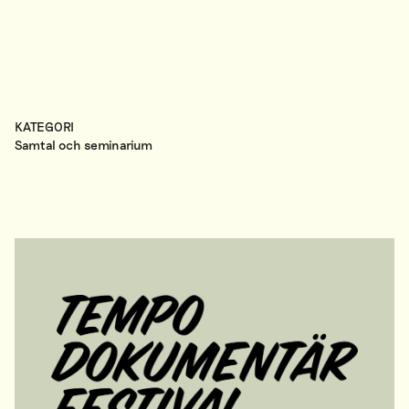
KATEGORI
Samtal och seminarium