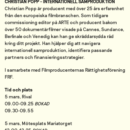
CHRISTIAN POPP – INTERNATIONELL SAMPRODUKTION
Christian Popp är producent med över 25 års erfarenhet
från den europeiska filmbranschen. Som tidigare
commissioning editor på ARTE och producent bakom
över 50 dokumentärfilmer visade på Cannes, Sundance,
Berlinale och Venedig kan han ge skräddarsydda råd
kring
ditt projekt. Han hjälper dig att navigera
internationell samproduktion, identifiera passande
partners och finansieringsstrategier.
I samarbete med Filmproducenternas Rättighetsförening
FRF.
Tid och plats
5 mars, Rival
09.00-09.25
BOKAD
09.30-09.55
5 mars, Mötesplats Mariatorget