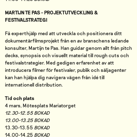
MARTIJN TE PAS – PROJEKTUTVECKLING &
FESTIVALSTRATEGI
Få experthjälp med att utveckla och positionera ditt
dokumentärfilmsprojekt från en av branschens ledande
konsulter, Martijn te Pas. Han guidar genom allt från pitch
decks, synopsis och visuellt material till rough cuts och
festivalstrategier. Med gedigen erfarenhet av att
introducera filmer för festivaler, publik och säljagenter
kan han hjälpa dig navigera vägen från idé till
internationell distribution.
Tid och plats
4 mars, Mötesplats Mariatorget
12.30-12.55 BOKAD
13.00-13.25 BOKAD
13.30-13.55
BOKAD
14.00-14.25
BOKAD