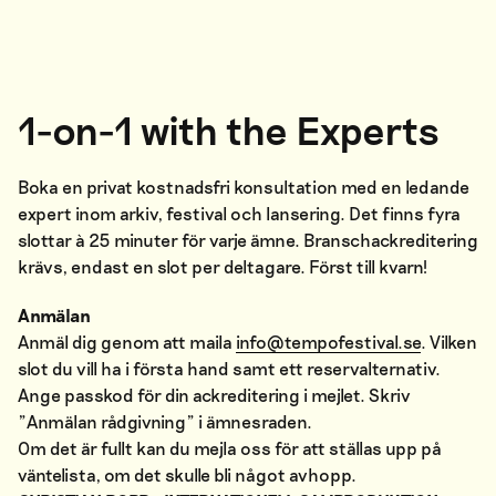
1-on-1 with the Experts
Boka en privat kostnadsfri konsultation med en ledande
expert inom arkiv, festival och lansering. Det finns fyra
slottar à 25 minuter för varje ämne. Branschackreditering
krävs, endast en slot per deltagare. Först till kvarn!
Anmälan
Anmäl dig genom att maila
info@tempofestival.se
. Vilken
slot du vill ha i första hand samt ett reservalternativ.
Ange passkod för din ackreditering i mejlet. Skriv
”Anmälan rådgivning” i ämnesraden.
Om det är fullt kan du mejla oss för att ställas upp på
väntelista, om det skulle bli något avhopp.