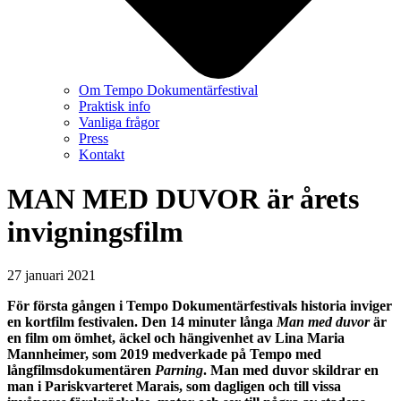
Om Tempo Dokumentärfestival
Praktisk info
Vanliga frågor
Press
Kontakt
MAN MED DUVOR är årets
invigningsfilm
27 januari 2021
För första gången i Tempo Dokumentärfestivals historia inviger
en kortfilm festivalen. Den 14 minuter långa
Man med duvor
är
en film om ömhet, äckel och hängivenhet av Lina Maria
Mannheimer, som 2019 medverkade på Tempo med
långfilmsdokumentären
Parning
. Man med duvor skildrar en
man i Pariskvarteret Marais, som dagligen och till vissa