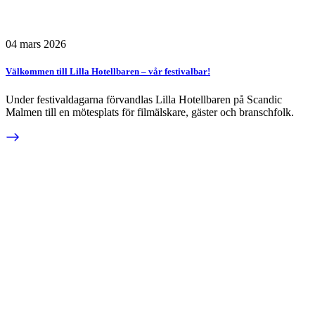
04 mars 2026
Välkommen till Lilla Hotellbaren – vår festivalbar!
Under festivaldagarna förvandlas Lilla Hotellbaren på Scandic
Malmen till en mötesplats för filmälskare, gäster och branschfolk.