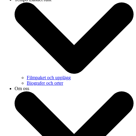
Filmpaket och upplägg
Biografer och orter
Om oss