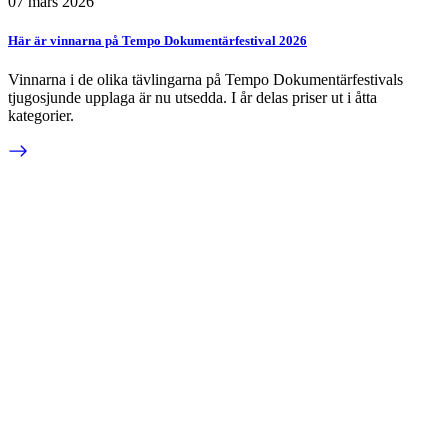
07 mars 2026
Här är vinnarna på Tempo Dokumentärfestival 2026
Vinnarna i de olika tävlingarna på Tempo Dokumentärfestivals
tjugosjunde upplaga är nu utsedda. I år delas priser ut i åtta
kategorier.