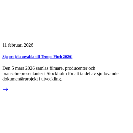
11 februari 2026
Sju projekt utvalda till Tempo Pitch 2026!
Den 5 mars 2026 samlas filmare, producenter och
branschrepresentanter i Stockholm för att ta del av sju lovande
dokumentärprojekt i utveckling.