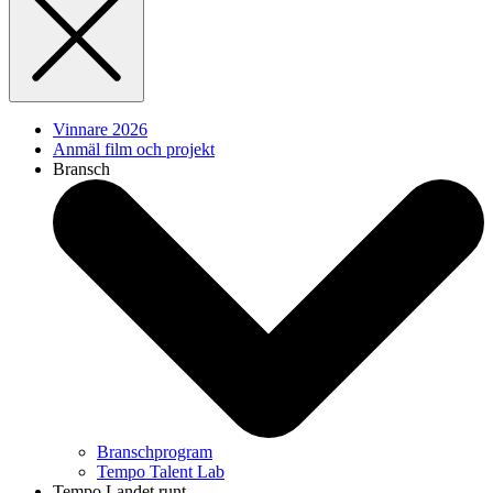
Vinnare 2026
Anmäl film och projekt
Bransch
Branschprogram
Tempo Talent Lab
Tempo Landet runt