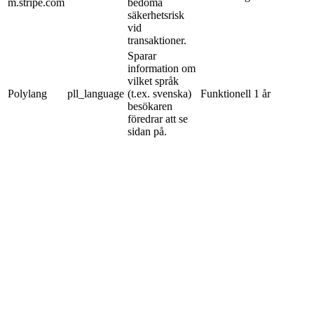
m.stripe.com
bedöma
säkerhetsrisk
vid
transaktioner.
Sparar
information om
vilket språk
Polylang
pll_language
(t.ex. svenska)
Funktionell
1 år
besökaren
föredrar att se
sidan på.