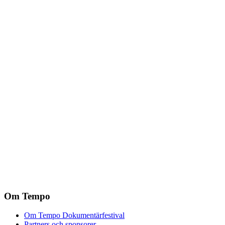
Om Tempo
Om Tempo Dokumentärfestival
Partners och sponsorer