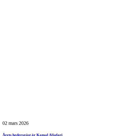
02 mars 2026
Årets hedersgäst är Kamal Aljafari