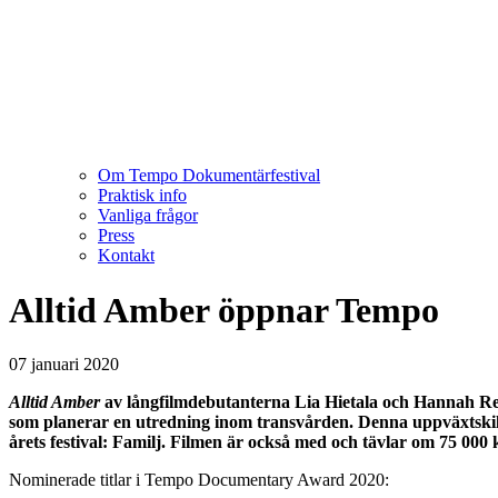
Om Tempo Dokumentärfestival
Praktisk info
Vanliga frågor
Press
Kontakt
Alltid Amber öppnar Tempo
07 januari 2020
Alltid Amber
av långfilmdebutanterna Lia Hietala och Hannah Re
som planerar en utredning inom transvården. Denna uppväxtskildr
årets festival: Familj. Filmen är också med och tävlar om 75 00
Nominerade titlar i Tempo Documentary Award 2020: