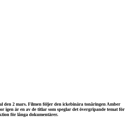
 den 2 mars. Filmen följer den ickebinära tonåringen Amber
 igen är en av de titlar som speglar det övergripande temat för
ektion för långa dokumentärer.