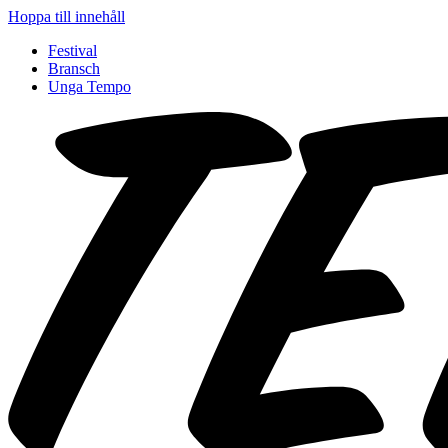
Hoppa till innehåll
Festival
Bransch
Unga Tempo